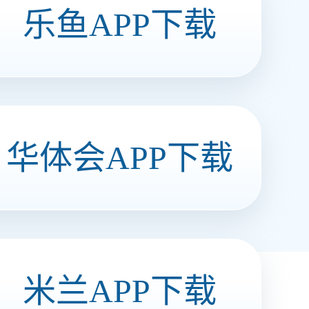
下一篇：
2022年世界杯64场比赛出现4张红