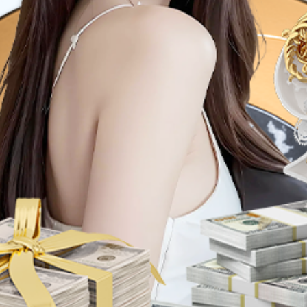
位“00后”天才的正面交锋，更是一场技术流派与战术哲学的激烈
谁能笑到最后？