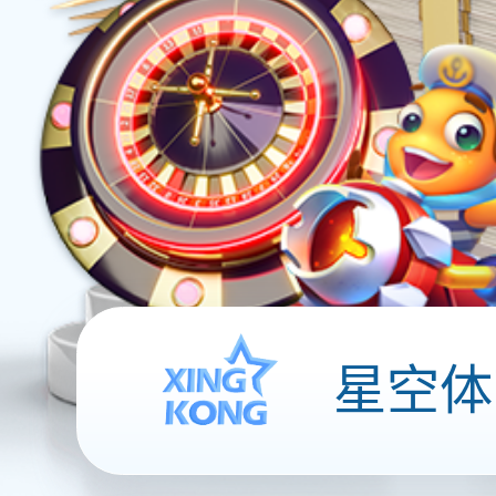
暴力美学：林诗栋的正
林诗栋的球风，堪称现代乒乓球“暴力美
往在相持中一板就能直接打穿对手防线。
追求过多的落点变化，而是用绝对的力量
雷加德望球兴叹。这种“以力破巧”的打法
灵巧体系：莫雷加德如
与林诗栋的刚猛不同，莫雷加德的“灵巧体
手侧切、正手摆短后的突然挑打。面对林