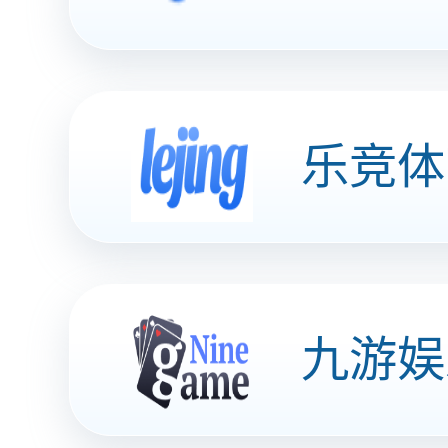
阿尔卡拉斯聘请费雷罗后胜率下滑，西班牙
西班牙网球天才卡洛斯·阿尔卡拉斯近日陷入职业生涯罕
2026-07-31
巴黎圣日耳曼法甲提前5轮夺冠，姆巴佩赛
法甲第29轮，巴黎圣日耳曼在客场以4比1大胜里昂，提
2026-06-05