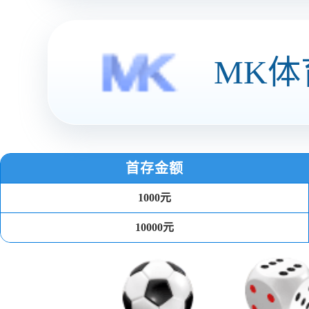
2022年世界杯64场比赛出现4张红牌，本届
北京时间11月21日凌晨，2022年卡塔尔世界杯正式
2026-06-12