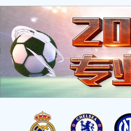
ManBetX官网在线
欢迎访问
ManBetX官网在线登录
，提
每日同步更新千场