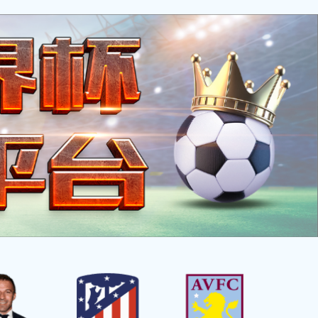
注册入口
球体育赛事与数据服务
据内容， 支持
APP下载
与
网页使用
，
态，掌握比赛节奏。