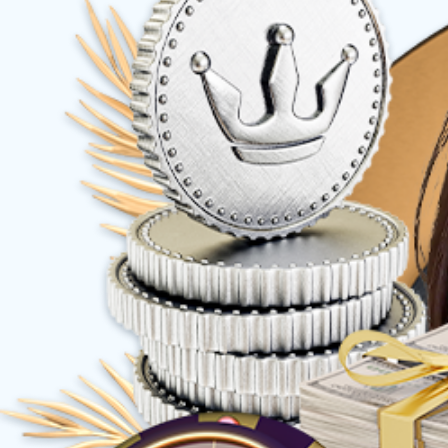
亚军莫雷加德。这场
新生代对决
不仅是两
对阵莫雷加德标志性的“灵巧体系”，究竟