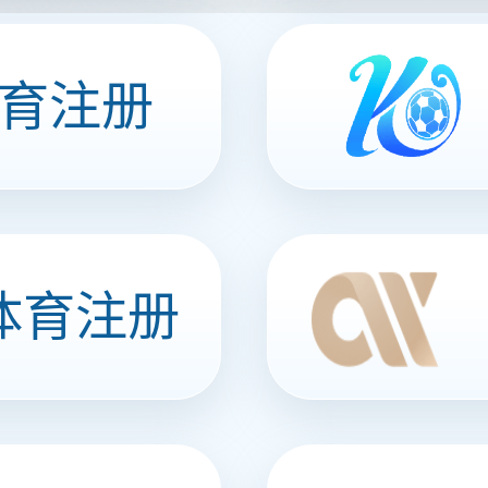
动中失去重心。例如，他会突然放慢节奏搓一板底线长球，或在
的进攻效率下降，是莫雷加德在
新生代对决
中赖以周旋的最大资
与灵巧的终极较量
无限放大。林诗栋在关键分上展现出超乎年龄的冷静，他不再盲
扭的位置回球。而莫雷加德在体能下降后，其灵巧体系的失误率
厚实的相持能力和更稳定的心理素质，在这场“矛与盾”的较量
”两种思路的深刻探讨。
乓球注入了新的活力。林诗栋证明了自己具备成为顶级强手的硬实
“林诗栋”，让他们在保持正手暴力的同时，吸收莫雷加德式的灵
抗，正是这项运动最迷人的地方。