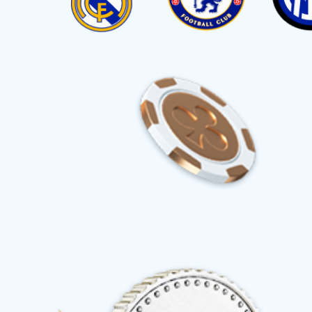
林诗栋vs莫雷加德新生
2026-06-12 15:02
39 次阅读
首页
/
体育动态
北京时间4月17日晚，WTT澳门冠军赛