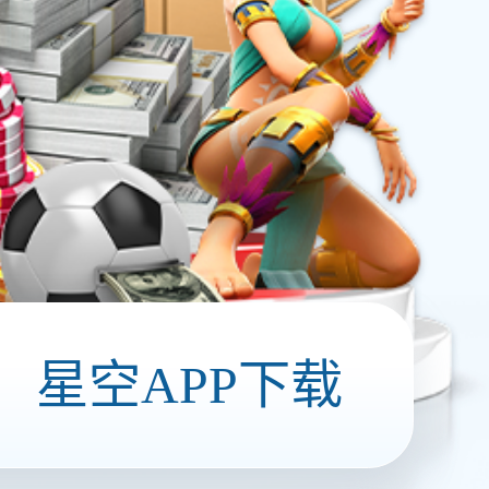
联赛胜利都直接关系到能否确保下赛季欧冠
德耶米本赛季在关键比赛中的冲刺次数和成
重新调整进攻套路，寄希望于马伦或小将吉
德的进攻效率或将大打折扣。
义上的得分机器，但其战术价值在于能够通
射门，但防守贡献和回追积极性不如阿德耶
敌，若无法通过整体传控弥补速度缺口，恐