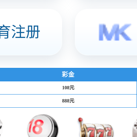
林昀儒反手拧拉均速提升至
行紧张的续...
近日，国际乒联公布的一组技术
2026-08-01
联系我们
快速导航
App下载
关于我们
upport@cp-suzuki.com
隐私政策
用户协议