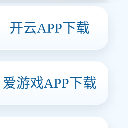
，阿德耶米伤缺所暴露的阵容单一性问题，
次严峻的战术与心理双重挑战。距离赛季结
蒙德阵中不乏经验丰富的老将与天赋出众的
忽都可能导致前功尽弃。对于“大黄蜂”而
们拭目以待这支球队能否在逆境中完成自我
下一篇：
许昕与上海队签约兼教练身份，年薪