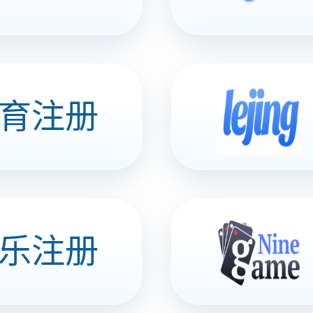
胡尔卡奇大满贯胜率依然
为焦点：红牛车手马...
波兰名将胡尔卡奇在2024赛季
2026-07-19