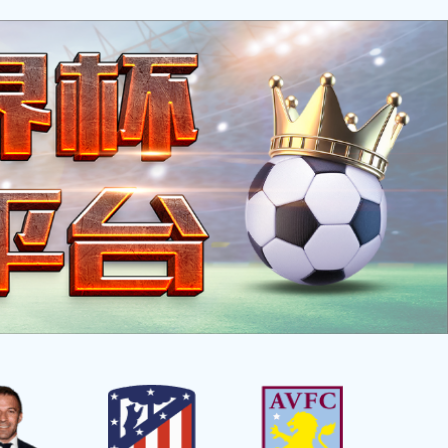
注册入口
球体育赛事与数据服务
据内容， 支持
APP下载
与
网页使用
，
态，掌握比赛节奏。