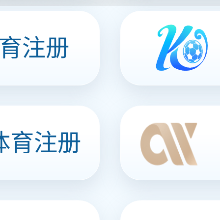
动。体育主管凯尔在采访中已强调“团队需要站出来”，但现实是
绊脚石。
住压力保住欧冠资格？
支球队的雄心。阿德耶米的肌肉纤维撕裂，对多特蒙德而言是一
常发挥和战术纪律，在每一场硬仗中咬住积分。好消息是，多特
缺失，依然有望在欧冠资格赛冲刺中后来居上。然而，任何一场疏
俱乐部重建期争夺欧冠资格赛决心的最终检验。未来几周，让我