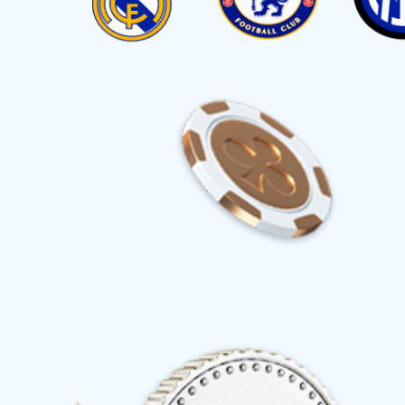
多特蒙德阿德耶米肌肉纤
2026-06-09 15:02
32 次阅读
首页
/
体育动态
德甲赛季进入收官阶段，多特蒙德却遭遇