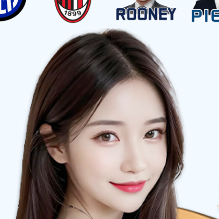
维撕裂，多特欧冠资格赛冲刺受阻
沉重打击。俱乐部官方确认，锋线大将卡里姆·阿德耶米因肌肉纤