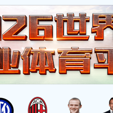
App下载
公司介绍
体育动态
登录
APP与网页版入口｜畅享全
供全面覆盖足球、篮球、电竞等项目的赛事资讯与数
比赛，聚焦热门体育内容， 助您轻松获取赛事动
手机App
网页版