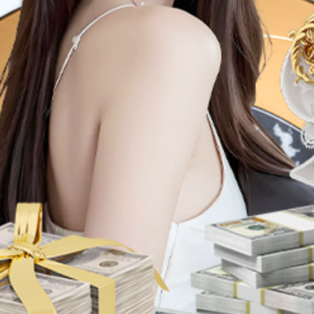
冷水。阿德耶米本赛季虽偶有伤病困扰，但其爆发力和边路突破能
的当下，这一伤情让多特蒙德的欧冠资格赛冲刺之路蒙上阴影。