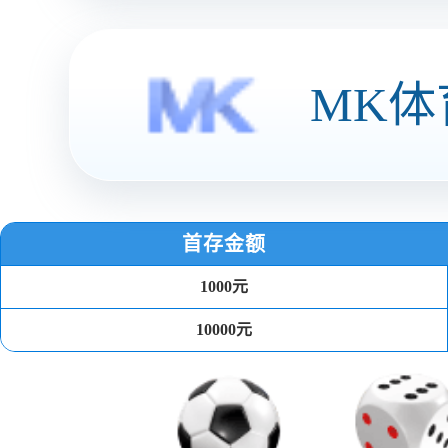
国米若劳塔罗续约后年薪达1200万欧元，意
意甲卫冕冠军国际米兰目前正与队长劳塔罗·马丁内斯进
2026-07-23
ManBetX官网在线登录
ManBetX官网在线登录-
ManBetX（中国） ✅eson推荐🌈
s
「2026好运滚滚」🔰全新官网正式上
线🔰 成立于2010年3月，注册资金