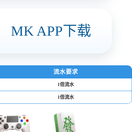
78公里，对阵国
统计数据引发球迷热议：中华台北名将林...
推荐平台
星空online官网
乐动官网
星空官网
米兰·官方端网站