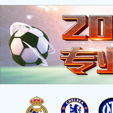
ManBetX官网在线
欢迎访问
ManBetX官网在线登录
，提
每日同步更新千场