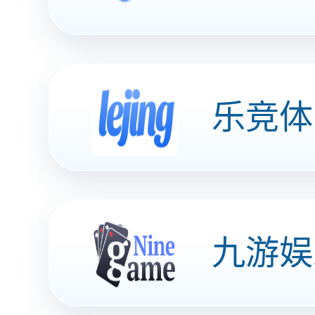
FIA对维斯塔潘与诺里斯碰撞判罚不一，202
在刚刚过去的2024赛季，F1赛场上的争议判罚再次成
2026-07-26