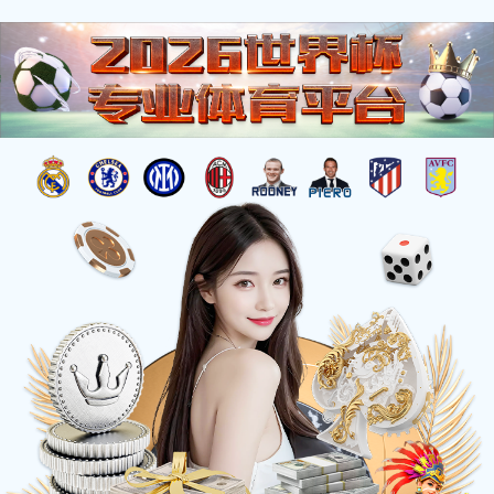
注册入口
ManBetX官网在线登录
APP
与网页版入口｜畅享全球体育
赛事与数据服务
欢迎访问
ManBetX官网在线登录
，提供全面覆
盖足球、篮球、电竞等项目的赛事资讯与数据内
容， 支持
APP下载
与
网页使用
，每日同步更新
千场比赛，聚焦热门体育内容， 助您轻松获取
赛事动态，掌握比赛节奏。